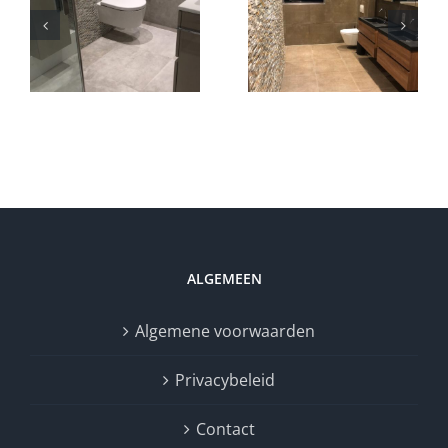
Badkamer
Badkamer
Zeewolde
Zeewolde
ALGEMEEN
Algemene voorwaarden
Privacybeleid
Contact