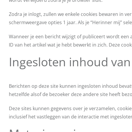
wordt verwijderd zodra je je browser sluit.
Zodra je inlogt, zullen we enkele cookies bewaren in ve
schermweergave opties 1 jaar. Als je “Herinner mij” sele
Wanneer je een bericht wijzigt of publiceert wordt een
ID van het artikel wat je hebt bewerkt in zich. Deze cook
Ingesloten inhoud van
Berichten op deze site kunnen ingesloten inhoud bevatte
hetzelfde alsof de bezoeker deze andere site heeft bezo
Deze sites kunnen gegevens over je verzamelen, cookies
inclusief het vastleggen van de interactie met ingeslote