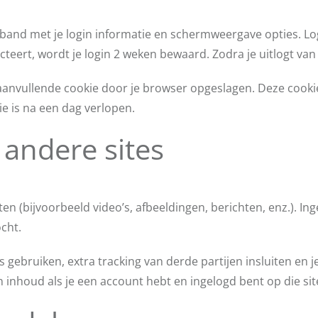
rband met je login informatie en schermweergave opties. Log
cteert, wordt je login 2 weken bewaard. Zodra je uitlogt van
 aanvullende cookie door je browser opgeslagen. Deze cookie
ie is na een dag verlopen.
 andere sites
n (bijvoorbeeld video’s, afbeeldingen, berichten, enz.). In
cht.
 gebruiken, extra tracking van derde partijen insluiten en 
n inhoud als je een account hebt en ingelogd bent op die sit