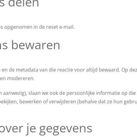
s delen
es opgenomen in de reset e-mail.
ns bewaren
ie en de metadata van die reactie voor altijd bewaard. Op 
ten modereren.
n aanwezig), slaan we ook de persoonlijke informatie op die 
kijken, bewerken of verwijderen (behalve dat ze hun gebru
over je gegevens