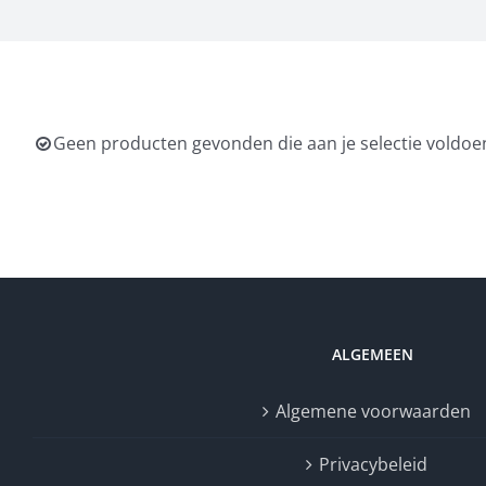
Geen producten gevonden die aan je selectie voldoe
ALGEMEEN
Algemene voorwaarden
Privacybeleid