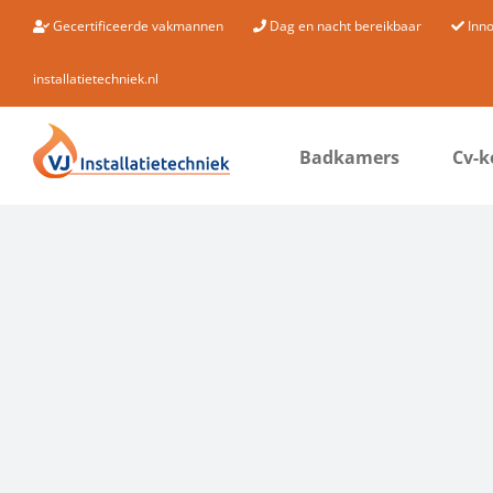
Ga
Gecertificeerde vakmannen
Dag en nacht bereikbaar
Inn
naar
inhoud
installatietechniek.nl
Badkamers
Cv-k