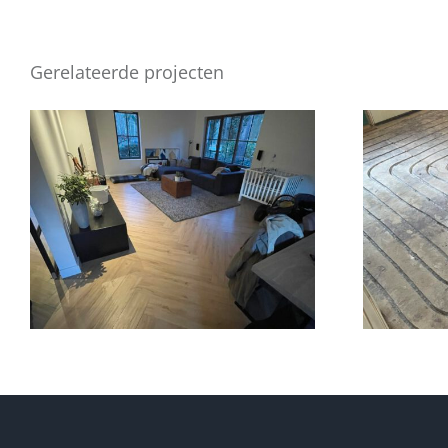
Gerelateerde projecten
Woonvloer
Vlo
Ermelo