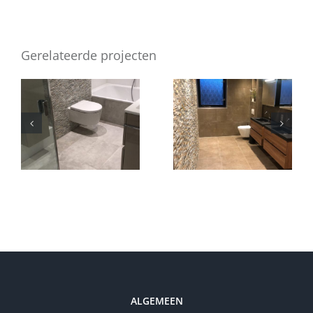
Gerelateerde projecten
Badkamer
Badkamer
Zeewolde
Zeewolde
ALGEMEEN